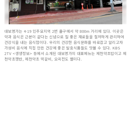
대보명가는 4·19 민주묘지역 2번 출구에서 약 800m 거리에 있다. 이곳은
약과 음식은 근본이 같다는 신념으로 질 좋은 재료들을 철저하게 관리하여
건강식을 내는 음식점이다. 우리의 건강한 음식문화를 바로잡고 알리고자
가성비 음식에 직접 만든 건강에 좋은 발효식품들도 맛볼 수 있다. KBS
2TV <생생정보> 등에서 소개된 대보명가의 대표메뉴는 제천약초밥이고 제
천약초쟁반, 제천약초 떡갈비, 오곡전도 별미다.