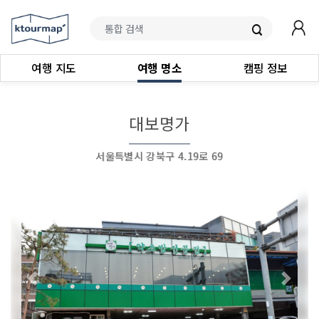
여행 지도
여행 명소
캠핑 정보
대보명가
서울특별시 강북구 4.19로 69