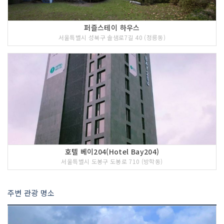
퍼즐스테이 하우스
서울특별시 성북구 솔샘로7길 40 (정릉동)
호텔 베이204(Hotel Bay204)
서울특별시 도봉구 도봉로 710 (방학동)
주변 관광 명소