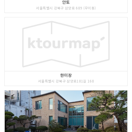
안토
서울특별시 강북구 삼양로 689 (우이동)
한미장
서울특별시 강북구 삼양로181길 168