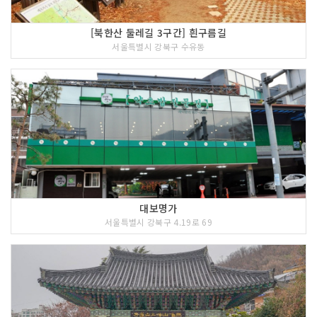
[북한산 둘레길 3구간] 흰구름길
서울특별시 강북구 수유동
대보명가
서울특별시 강북구 4.19로 69