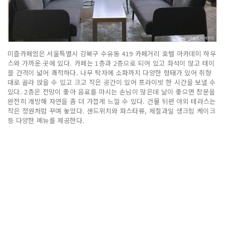
미즐카페엠은 서울특별시 강북구 수유동 419 카페거리 호텔 아카데미 하우
스와 가까운 곳에 있다. 카페는 1층과 2층으로 되어 있고 좌석이 많고 테이
블 간격이 넓어 쾌적하다. 나무 탁자에 소파까지 다양한 형태가 있어 취향
대로 골라 앉을 수 있고 크고 작은 공간이 있어 프라이빗 한 시간을 보낼 수
있다. 2층은 전망이 좋아 음료를 마시는 손님이 많은데 날이 좋으면 창문을
완전히 개방해 자연을 좀 더 가깝게 느낄 수 있다. 건물 뒤편 야외 테라스는
작은 정원처럼 꾸며 놓았다. 샌드위치와 파스타류, 제철과일 생크림 케이크
등 다양한 메뉴를 제공한다.