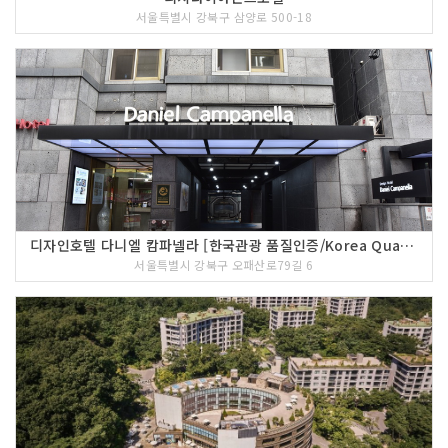
서울특별시 강북구 삼양로 500-18
디자인호텔 다니엘 캄파넬라 [한국관광 품질인증/Korea Quality]
서울특별시 강북구 오패산로79길 6