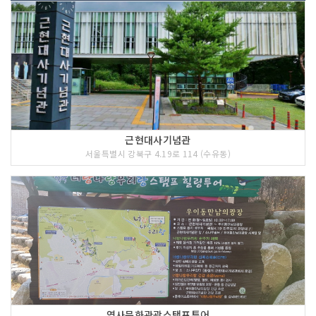
근현대사기념관
서울특별시 강북구 4.19로 114 (수유동)
역사문화관광스탬프투어