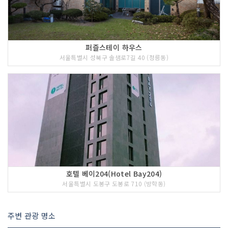
퍼즐스테이 하우스
서울특별시 성북구 솔샘로7길 40 (정릉동)
호텔 베이204(Hotel Bay204)
서울특별시 도봉구 도봉로 710 (방학동)
주변 관광 명소