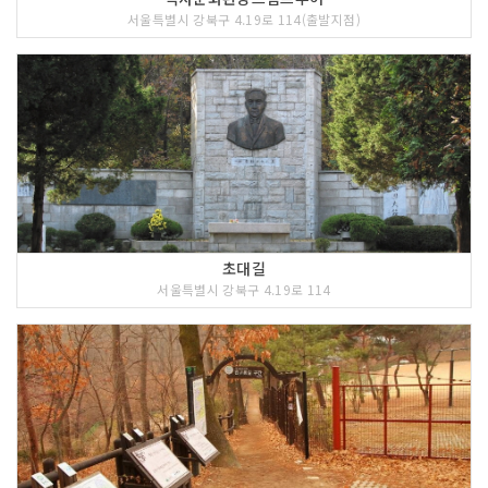
서울특별시 강북구 4.19로 114(출발지점)
초대길
서울특별시 강북구 4.19로 114