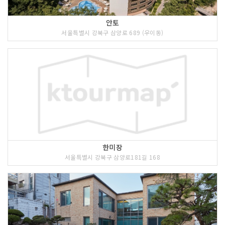
안토
서울특별시 강북구 삼양로 689 (우이동)
한미장
서울특별시 강북구 삼양로181길 168