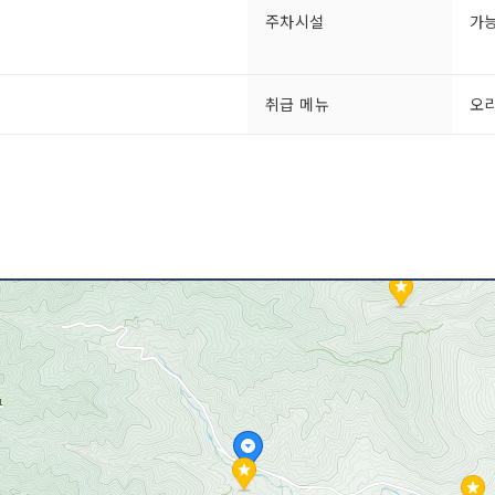
주차시설
가
취급 메뉴
오리