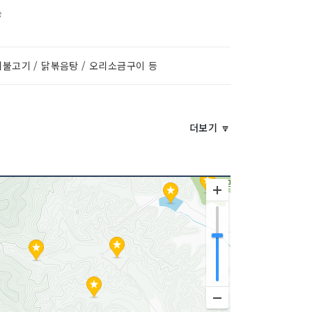
능
불고기 / 닭볶음탕 / 오리소금구이 등
더보기 🔽