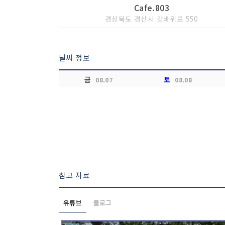
Cafe.803
경상북도 경산시 갓바위로 550
날씨 정보
금
토
08.07
08.08
참고 자료
유튜브
블로그