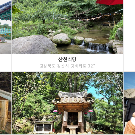
산천식당
경상북도 경산시 갓바위로 327