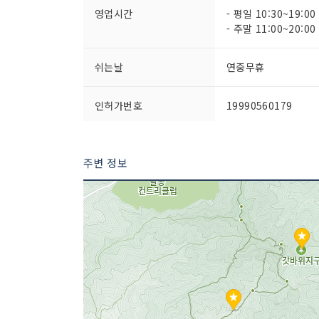
영업시간
- 평일 10:30~19:00
- 주말 11:00~20:00
쉬는날
연중무휴
인허가번호
19990560179
주변 정보