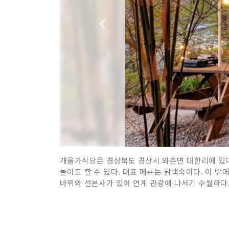
개울가식당은 경상북도 경산시 와촌면 대한리에 있다
놀이도 할 수 있다. 대표 메뉴는 닭백숙이다. 이 밖
바위와 선본사가 있어 연계 관광에 나서기 수월하다