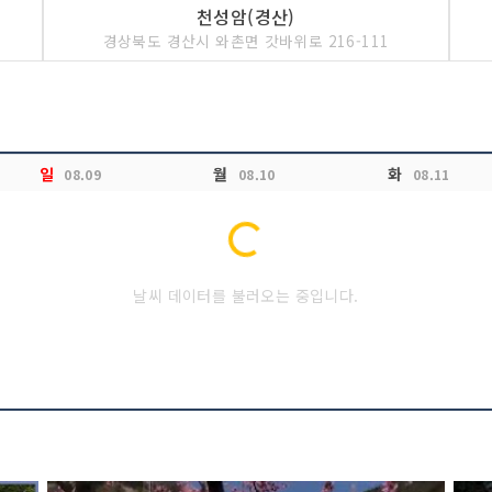
천성암(경산)
경상북도 경산시 와촌면 갓바위로 216-111
일
월
화
08.09
08.10
08.11
Loading...
날씨 데이터를 불러오는 중입니다.