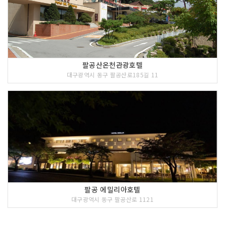
팔공산온천관광호텔
대구광역시 동구 팔공산로185길 11
팔공 에밀리아호텔
대구광역시 동구 팔공산로 1121