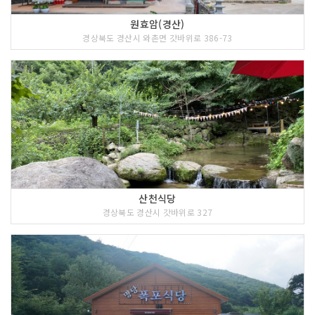
원효암(경산)
경상북도 경산시 와촌면 갓바위로 386-73
산천식당
경상북도 경산시 갓바위로 327