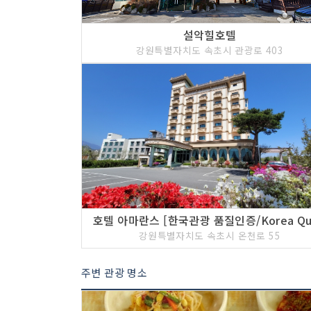
설악힐호텔
강원특별자치도 속초시 관광로 403
강원특별자치도 속초시 온천로 55
주변 관광 명소