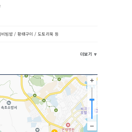
능
비빔밥 / 황태구이 / 도토리묵 등
더보기 🔽