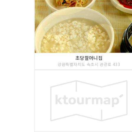
초당할머니집
강원특별자치도 속초시 관광로 433