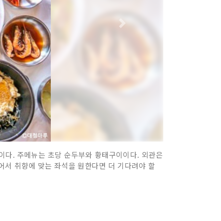
이다. 주메뉴는 초당 순두부와 황태구이이다. 외관은
이어서 취향에 맞는 좌석을 원한다면 더 기다려야 할