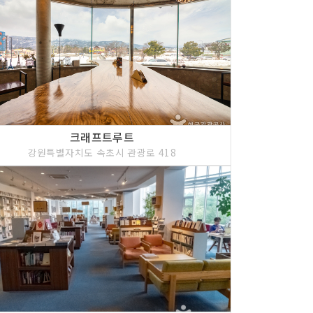
크래프트루트
강원특별자치도 속초시 관광로 418