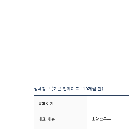
상세정보 (최근 업데이트 : 10개월 전)
홈페이지
대표 메뉴
초당순두부