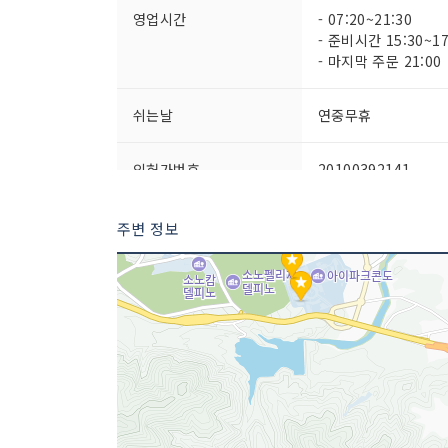
영업시간
- 07:20~21:30
- 준비시간 15:30~17
- 마지막 주문 21:00
쉬는날
연중무휴
인허가번호
20100392141
주변 정보