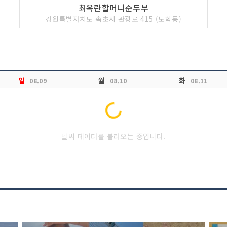
최옥란할머니순두부
강원특별자치도 속초시 관광로 415 (노학동)
일
월
화
08.09
08.10
08.11
Loading...
날씨 데이터를 불러오는 중입니다.