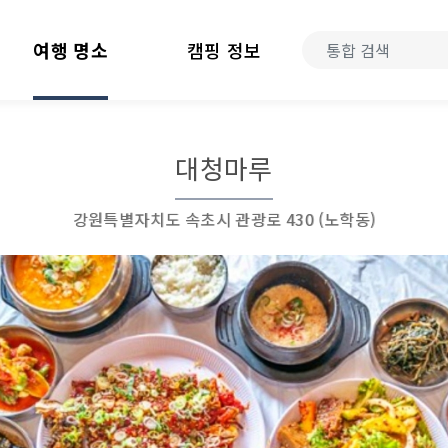
여행 명소
캠핑 정보
대청마루
강원특별자치도 속초시 관광로 430 (노학동)