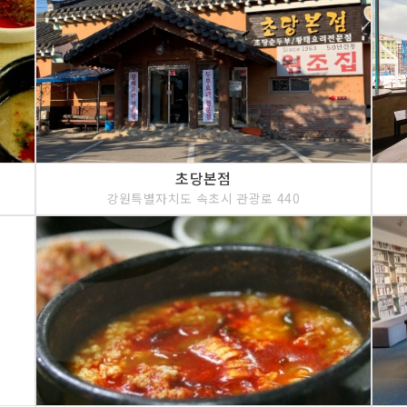
초당본점
강원특별자치도 속초시 관광로 440