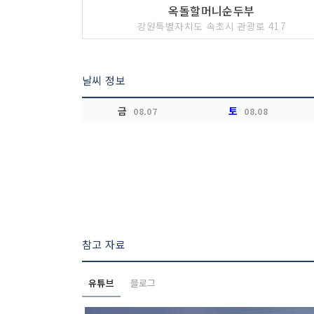
옥돌할머니순두부
강원특별자치도 속초시 관광로 417
날씨 정보
금
토
08.07
08.08
참고 자료
유튜브
블로그