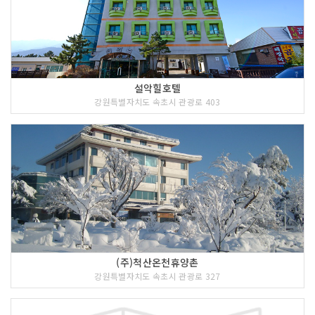
설악힐호텔
강원특별자치도 속초시 관광로 403
(주)척산온천휴양촌
강원특별자치도 속초시 관광로 327