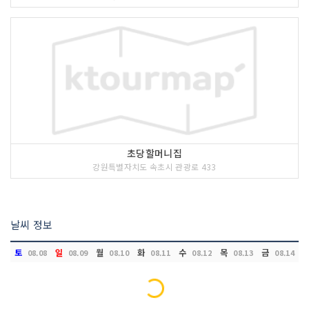
초당할머니집
강원특별자치도 속초시 관광로 433
날씨 정보
토
일
월
화
수
목
금
08.08
08.09
08.10
08.11
08.12
08.13
08.14
Loading...