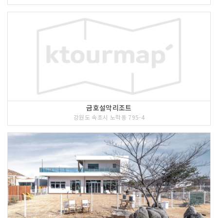
금호설악리조트
강원도 속초시 노학동 795-4