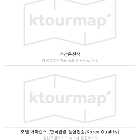
척산온천장
강원특별자치도 속초시 관광로 288
호텔 아마란스 [한국관광 품질인증/Korea Quality]
강원특별자치도 속초시 온천로 55