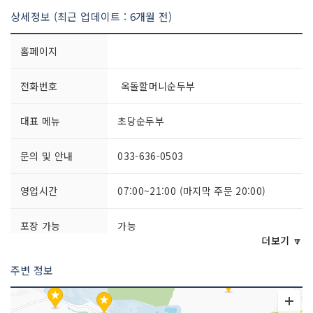
상세정보 (최근 업데이트 : 6개월 전)
홈페이지
전화번호
옥돌할머니순두부
대표 메뉴
초당순두부
문의 및 안내
033-636-0503
영업시간
07:00~21:00 (마지막 주문 20:00)
포장 가능
가능
더보기 🔽
주차시설
가능
주변 정보
쉬는날
연중무휴