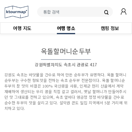
여행 지도
여행 명소
캠핑 정보
옥돌할머니순두부
강원특별자치도 속초시 관광로 417
강원도 속초는 바닷물을 간수로 하여 만든 순두부가 유명하다. 옥돌 할머니
순두부는 구수한 향토맛을 전하는 속초 순두부 전문점이다. 옥돌 할머니순
두부의 참 맛의 비결은 100% 국산콩을 사용, 인제군 현리 산골에서 계약
재배하여 생산되는 우리 콩을 직접 갈고 걸러서, 옛날 할머니가 만들어주시
던 맛 그대로를 전하고 있으며, 속초 앞바다 영금정 청정 바닷물을 간수로
순수한 두부의 맛을 살리고 있다. 설악권 콘도 밀집 지역에서 5분 거리에 위
치하고 있다.