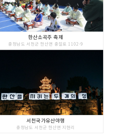
한산소곡주 축제
충청남도 서천군 한산면 충절로 1102-9
서천국가유산야행
충청남도 서천군 한산면 지현리