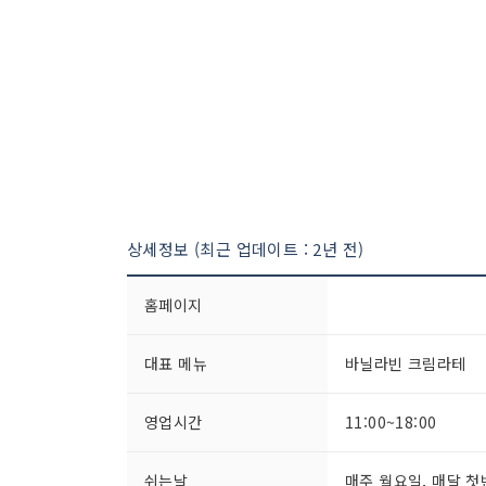
상세정보 (최근 업데이트 : 2년 전)
홈페이지
대표 메뉴
바닐라빈 크림라테
영업시간
11:00~18:00
쉬는날
매주 월요일, 매달 