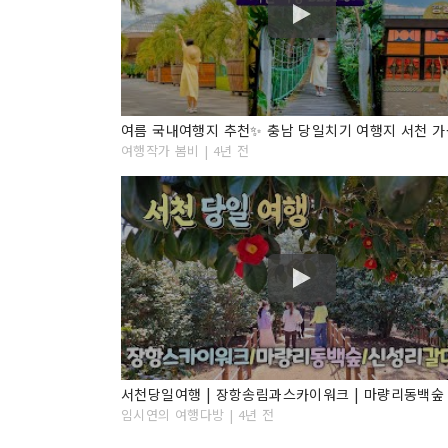
여행작가 봄비 | 4년 전
임시연의 여행다방 | 4년 전