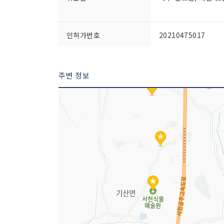
인허가번호
20210475017
주변 정보