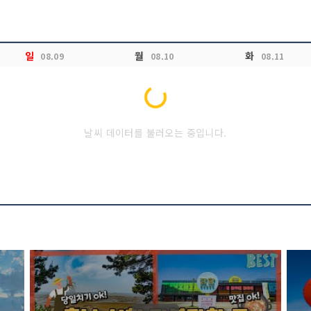
일
월
화
08.09
08.10
08.11
Loading...
날씨 데이터를 불러오는 중입니다.