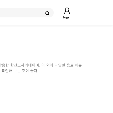
login
활용한 한산모시라테이며, 이 외에 다양한 음료 메뉴
 확인해 보는 것이 좋다.