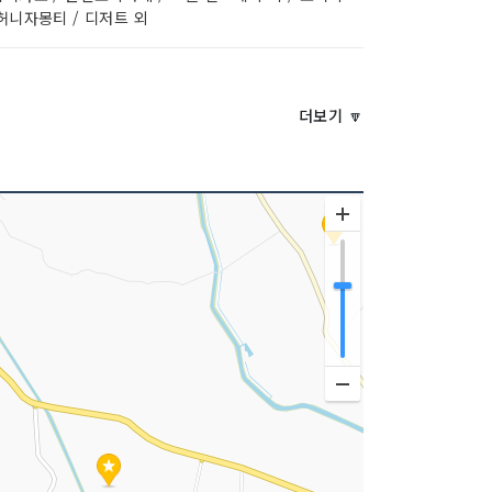
허니자몽티 / 디저트 외
더보기 🔽