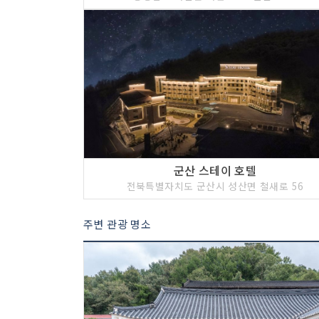
군산 스테이 호텔
전북특별자치도 군산시 성산면 철새로 56
주변 관광 명소