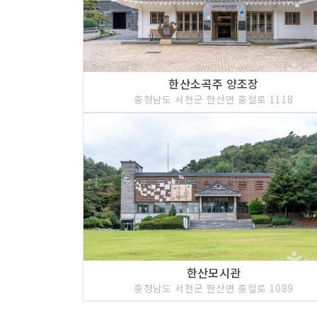
한산소곡주 양조장
충청남도 서천군 한산면 충절로 1118
한산모시관
충청남도 서천군 한산면 충절로 1089