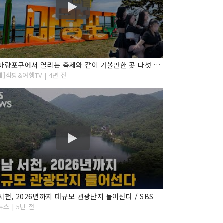
서천 마량포구에서 열리는 축제와 같이 가볼만한 곳 다섯 곳 추천해드립니다 / 광어 맨손잡기 체험과 댄스팀의 공연, 그리고 꼭 가봐야할 멋진 서천의 여행지
네]캠핑&여행TV | 4년 전
서천, 2026년까지 대규모 관광단지 들어선다 / SBS
뉴스 | 5년 전