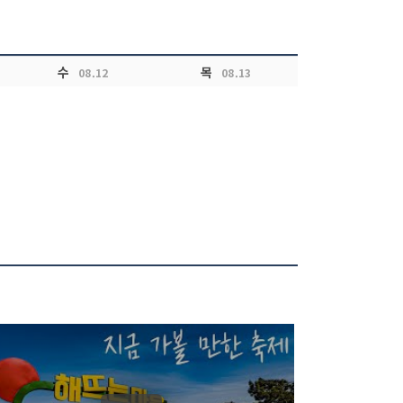
수
목
08.12
08.13