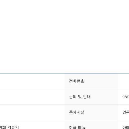
전화번호
문의 및 안내
05
주차시설
있음
첫번째 일요일
취급 메뉴
아메