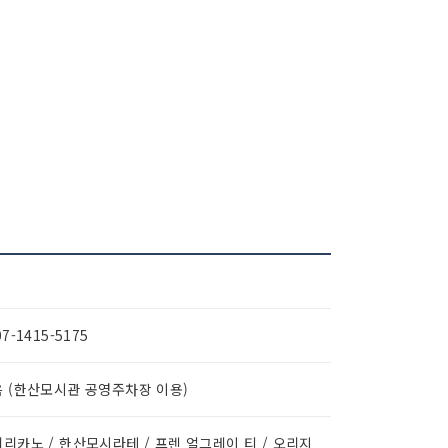
07-1415-5175
 (한산모시관 공영주차장 이용)
리카노 / 한산모시라테 / 프렌 얼그레이 티 / 오리지