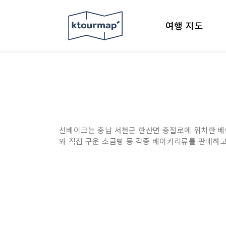
여행 지도
선베이크는 충남 서천군 한산면 충절로에 위치한 베
와 직접 구운 소금빵 등 각종 베이커리류를 판매하고