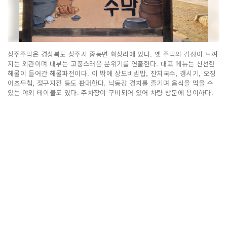
상주주막은 경상북도 상주시 중동면 회상리에 있다. 옛 주막의 감성이 느껴
지는 외관이며 내부는 고풍스러운 분위기를 연출한다. 대표 메뉴는 신선한
해물이 들어간 해물파전이다. 이 밖에 상도비빔밥, 잔치국수, 갱시기, 오징
어초무침, 정구지전 등도 판매한다. 낙동강 경치를 즐기며 음식을 먹을 수
있는 야외 테이블도 있다. 주차장이 구비되어 있어 차량 방문에 용이하다.