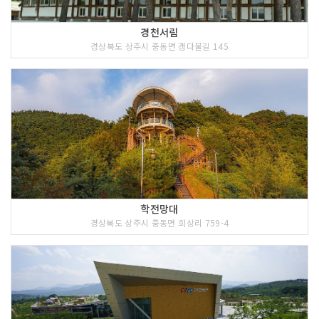
경천서림
경상북도 상주시 중동면 갱다불길 145
학전망대
경상북도 상주시 중동면 회상리 759-4