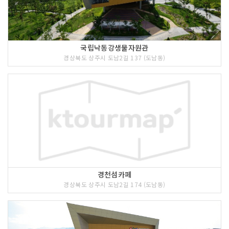
국립낙동강생물자원관
경상북도 상주시 도남2길 137 (도남동)
경천섬카페
경상북도 상주시 도남2길 174 (도남동)