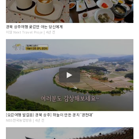
경북 상주여행 곶감만 아는 당신에게
이앉 Next Travel Proje | 4년 전
[오감여행 발걸음) 경북 상주] 하늘이 만든 경치 '경천대'
NBS한국농업방송 | 4년 전