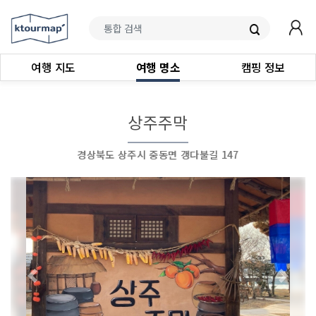
여행 지도
여행 명소
캠핑 정보
상주주막
경상북도 상주시 중동면 갱다불길 147