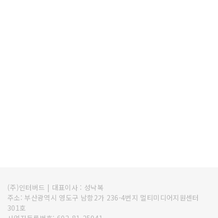
(주)인터버드
|
대표이사 : 성낙복
주소: 부산광역시 영도구 남항2가 236-4번지 멀티미디어지원센터
301호