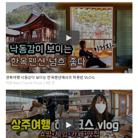
경북여행 낙동강이 보이는 한옥펜션에서의 하룻밤 VLOG
이앉 Next Travel Proje | 4년 전