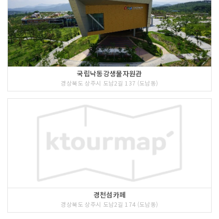
국립낙동강생물자원관
경상북도 상주시 도남2길 137 (도남동)
경천섬카페
경상북도 상주시 도남2길 174 (도남동)