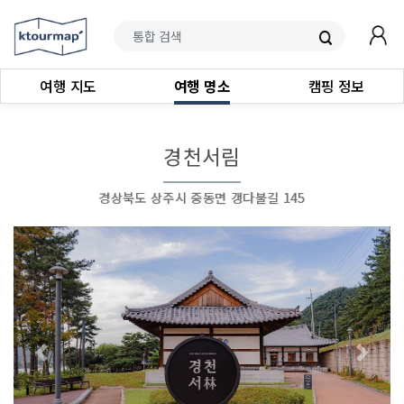
여행 지도
여행 명소
캠핑 정보
경천서림
경상북도 상주시 중동면 갱다불길 145