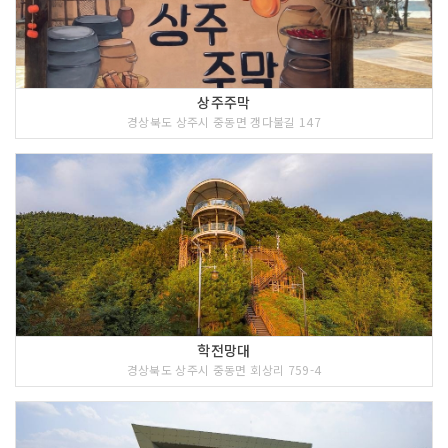
상주주막
경상북도 상주시 중동면 갱다불길 147
학전망대
경상북도 상주시 중동면 회상리 759-4