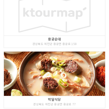
용궁순대
경상북도 예천군 용궁면 용궁로 158
박달식당
경상북도 예천군 용궁면 용궁로 77