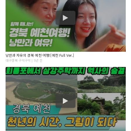
낭만과 자유의 경북 예천 여행![예천 Full Ver.]
대구경북 구석구석 | 5년 전