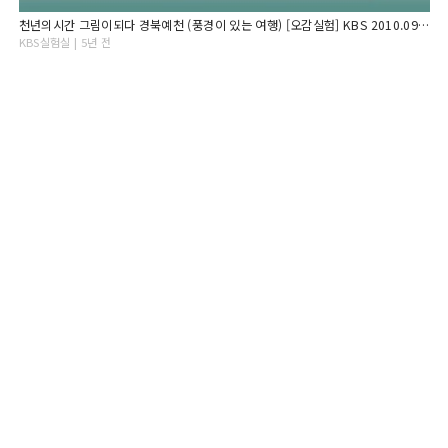
천년의시간 그림이되다 경북예천 (풍경이 있는 여행) [오감실험] KBS 2010.09.03 방송
KBS실험실 | 5년 전