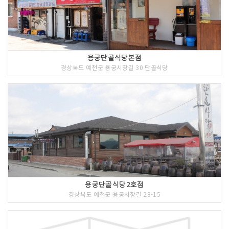
용궁단골식당본점
경상북도 예천군 용궁시장길 30 단골식당
용궁단골식당2호점
경상북도 예천군 용궁시장길 28-15