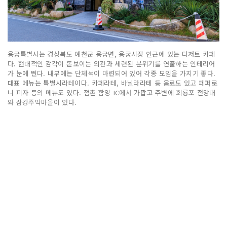
용궁특별시는 경상북도 예천군 용궁면, 용궁시장 인근에 있는 디저트 카페
다. 현대적인 감각이 돋보이는 외관과 세련된 분위기를 연출하는 인테리어
가 눈에 띈다. 내부에는 단체석이 마련되어 있어 각종 모임을 가지기 좋다.
대표 메뉴는 특별시라테이다. 카페라테, 바닐라라테 등 음료도 있고 페퍼로
니 피자 등의 메뉴도 있다. 점촌 함양 IC에서 가깝고 주변에 회룡포 전망대
와 삼강주막마을이 있다.