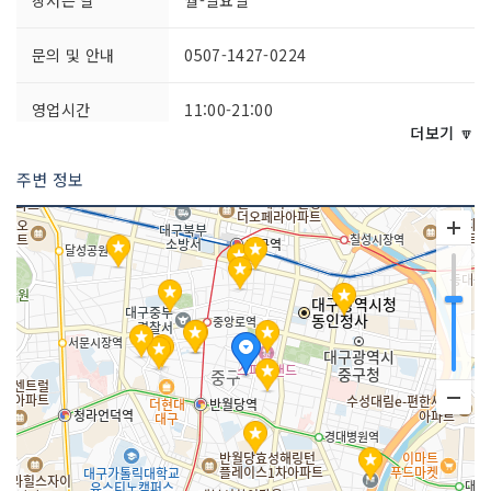
문의 및 안내
0507-1427-0224
영업시간
11:00-21:00
더보기 🔽
주차시설
불가능
주변 정보
화장실 설명
있음
판매 품목
의약품/의료용 기기