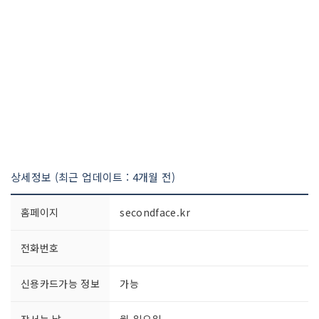
상세정보 (최근 업데이트 : 4개월 전)
홈페이지
secondface.kr
전화번호
신용카드가능 정보
가능
장서는 날
월-일요일