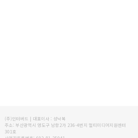
(주)인터버드
|
대표이사 : 성낙복
주소: 부산광역시 영도구 남항2가 236-4번지 멀티미디어지원센터
301호