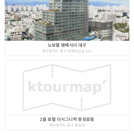
노보텔 앰배서더 대구
대구광역시 중구 국채보상로 611
2월 호텔 더시그니처 동성로점
대구광역시 중구 동일동