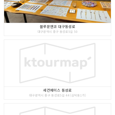
블루문앤코 대구동성로
대구광역시 중구 동성로5길 50
세컨페이스 동성로
대구광역시 중구 동성로5길 44 (삼덕동1가)