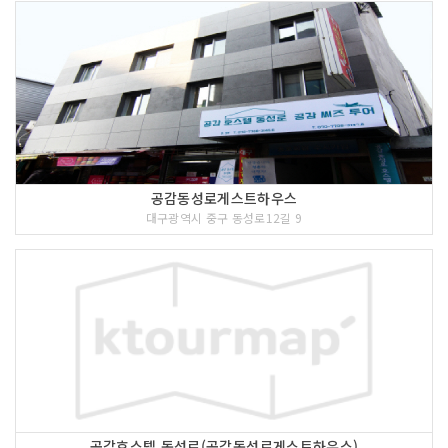
공감동성로게스트하우스
대구광역시 중구 동성로12길 9
공감호스텔 동성로(공감동성로게스트하우스)