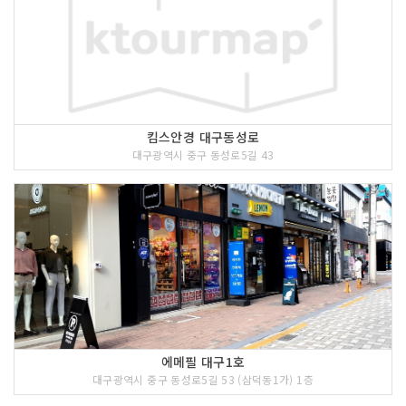
킴스안경 대구동성로
대구광역시 중구 동성로5길 43
에메필 대구1호
대구광역시 중구 동성로5길 53 (삼덕동1가) 1층