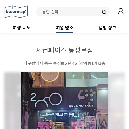
여행 지도
여행 명소
캠핑 정보
세컨페이스 동성로점
대구광역시 중구 동성로5길 46 (삼덕동1가)1층