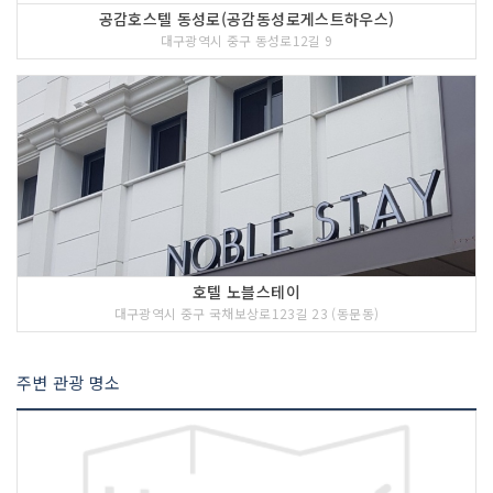
공감호스텔 동성로(공감동성로게스트하우스)
대구광역시 중구 동성로12길 9
호텔 노블스테이
대구광역시 중구 국채보상로123길 23 (동문동)
주변 관광 명소