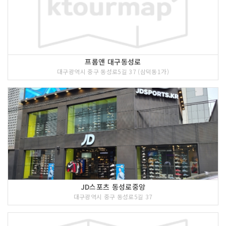
프롬앤 대구동성로
대구광역시 중구 동성로5길 37 (삼덕동1가)
JD스포츠 동성로중앙
대구광역시 중구 동성로5길 37