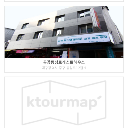
공감동성로게스트하우스
대구광역시 중구 동성로12길 9