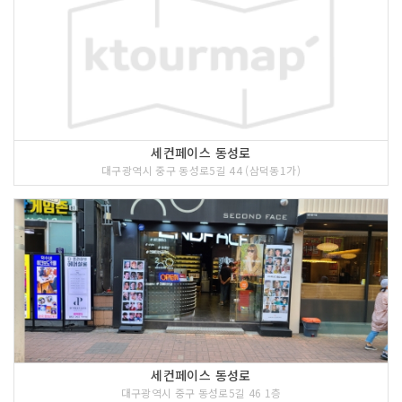
세컨페이스 동성로
대구광역시 중구 동성로5길 44 (삼덕동1가)
세컨페이스 동성로
대구광역시 중구 동성로5길 46 1층