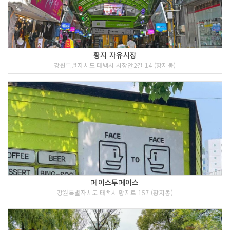
황지 자유시장
강원특별자치도 태백시 시장안2길 14 (황지동)
페이스투페이스
강원특별자치도 태백시 황지로 157 (황지동)