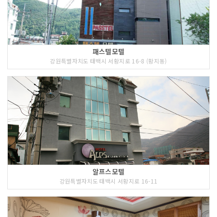
패스텔모텔
강원특별자치도 태백시 서황지로 16-8 (황지동)
알프스모텔
강원특별자치도 태백시 서황지로 16-11