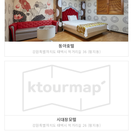
동아호텔
강원특별자치도 태백시 먹거리길 36 (황지동)
시대장모텔
강원특별자치도 태백시 먹거리길 26 (황지동)