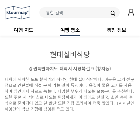
여행 지도
여행 명소
캠핑 정보
현대실비식당
강원특별자치도 태백시 시장북길 9 (황지동)
태백에 위치한 노포 분위기의 식당인 현대 실비식당이다. 이곳은 고기 전문
점으로 연탄불에 직접 구워 먹는 것이 특징이다. 육질이 좋은 고기를 사용
하여 입안에서 사르르 녹는다. 다양한 부위가 나오는 모둠구이를 추천한다.
또한 주문 시 서비스로 나오는 된장찌개가 이 외에도 선짓국, 소면 등이 후
식으로 준비되어 있고 밑 반찬 또한 직접 조리하여 더욱 맛있다. TV 채널인
허영만의 백반 기행에 방영된 적도 있다.