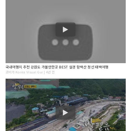
국내여행지 추천 강원도 가볼만한곳 BEST 설경 함백산 정선 태백여행
코비가 Korea Visual Gui | 4년 전