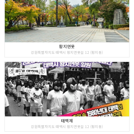
황지연못
강원특별자치도 태백시 황지연못길 12 (황지동)
태백제
강원특별자치도 태백시 황지연못길 12 (황지동)