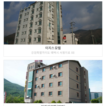
이지스모텔
강원특별자치도 태백시 서황지로 88