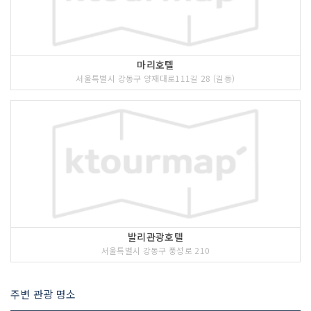
마리호텔
서울특별시 강동구 양재대로111길 28 (길동)
발리관광호텔
서울특별시 강동구 풍성로 210
주변 관광 명소