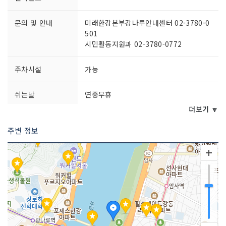
문의 및 안내
미래한강본부강나루안내센터 02-3780-0
501
시민활동지원과 02-3780-0772
주차시설
가능
쉬는날
연중무휴
더보기 🔽
이용시간
상시 개방
주변 정보