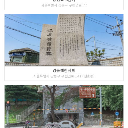
서울특별시 강동구 구천면로 77
강동예찬시비
서울특별시 강동구 구천면로 141 (천호동)