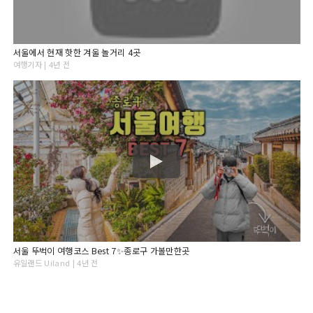
서울에서 현재 핫한 겨울 놀거리 4곳
여행기자 | 4년 전
서울 뚜벅이 여행코스 Best 7✨종로구 가볼만한곳
유일랜드 Uiland | 4년 전