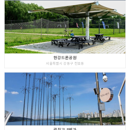
한강드론공원
서울특별시 강동구 천호동
광진교 8번가