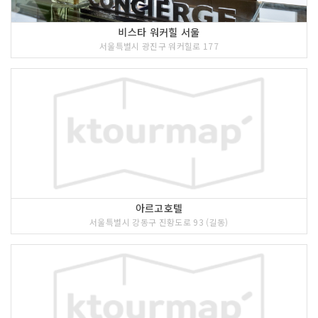
비스타 워커힐 서울
서울특별시 광진구 워커힐로 177
아르고호텔
서울특별시 강동구 진황도로 93 (길동)