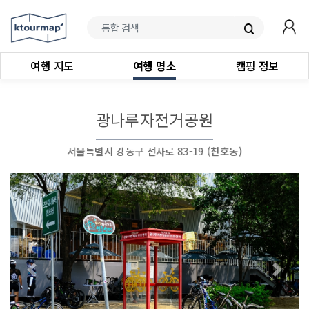
여행 지도
여행 명소
캠핑 정보
광나루자전거공원
서울특별시 강동구 선사로 83-19 (천호동)