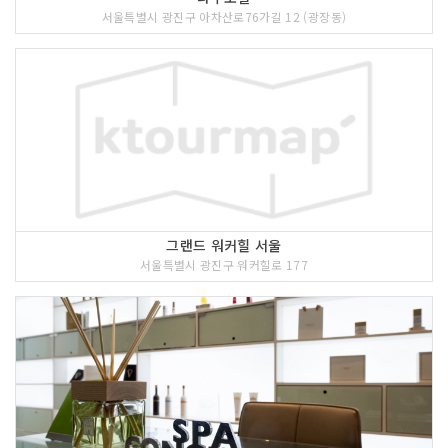
서울특별시 광진구 아차산로76가길 12 (광장동)
그랜드 워커힐 서울
서울특별시 광진구 워커힐로 177