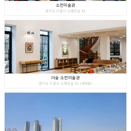
소전미술관
경기도 시흥시 소래산길 41
더숲 소전미술관
경기도 시흥시 소래산길 41 (대야동)