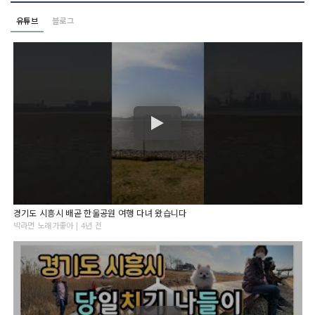
유튜브
블로그
경기도 시흥시 배곧 한울공원 여행 다녀 왔습니다
박라면 노래가좋아 | 4년 전