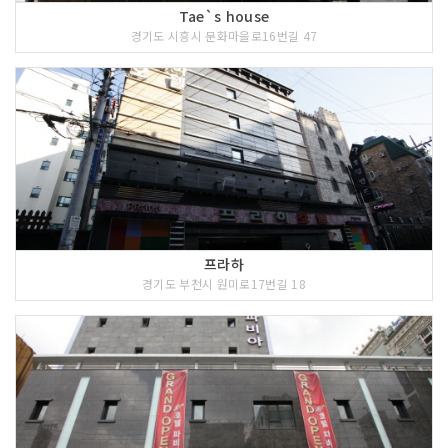
Tae`s house
경기도 시흥시 문화마을로16번길 47
프라하
경기도 부천시 원미로17번길 18