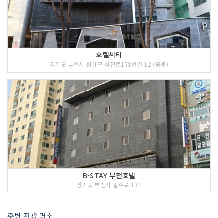
호텔씨티
경기도 부천시 원미구 석천로178번길 12 (중동)
B-STAY 부천호텔
경기도 부천시 길주로 131
주변 관광 명소