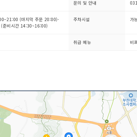
문의 및 안내
03
0~21:00 (마지막 주문 20:00)-
주차시설
가
 (준비시간 14:30~16:00)
취급 메뉴
비프