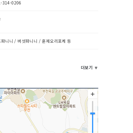
1-314-0206
능
파니니 / 버섯파니니 / 훈제오리포케 등
더보기 🔽