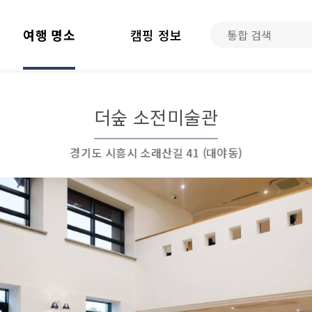
여행 명소
캠핑 정보
더숲 소전미술관
경기도 시흥시 소래산길 41 (대야동)