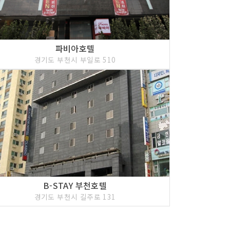
파비아호텔
경기도 부천시 부일로 510
B-STAY 부천호텔
경기도 부천시 길주로 131