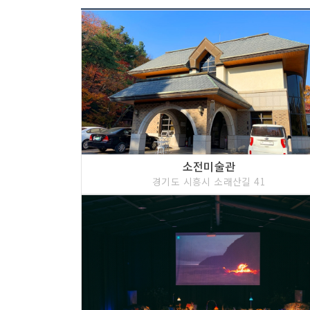
소전미술관
경기도 시흥시 소래산길 41