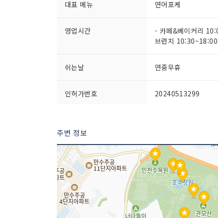
대표 메뉴
연어포케
영업시간
- 카페&베이커리 10:0
브런치 10:30~18:00
쉬는날
연중무휴
인허가번호
20240513299
주변 정보