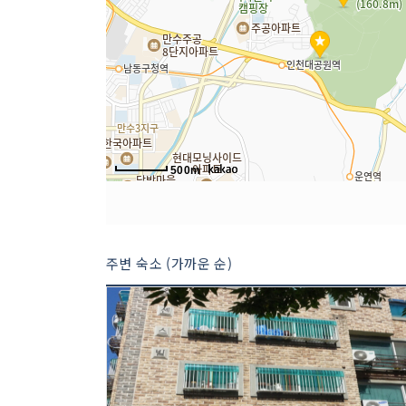
500m
주변 숙소 (가까운 순)