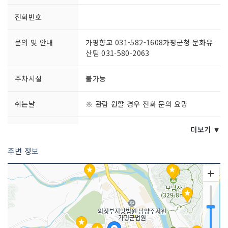
전화번호
문의 및 안내
가평향교 031-582-1608가평군청 문화유
산팀 031-580-2063
주차시설
불가능
쉬는날
※ 관람 원할 경우 전화 문의 요망
이용시간
※ 관람 원할 경우 전화 문의 요망
더보기 🔽
주변 정보