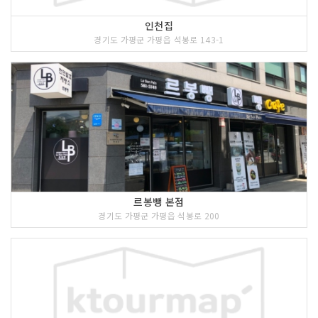
인천집
경기도 가평군 가평읍 석봉로 143-1
르봉뺑 본점
경기도 가평군 가평읍 석봉로 200