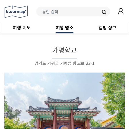
여행 지도
여행 명소
캠핑 정보
가평향교
경기도 가평군 가평읍 향교로 23-1