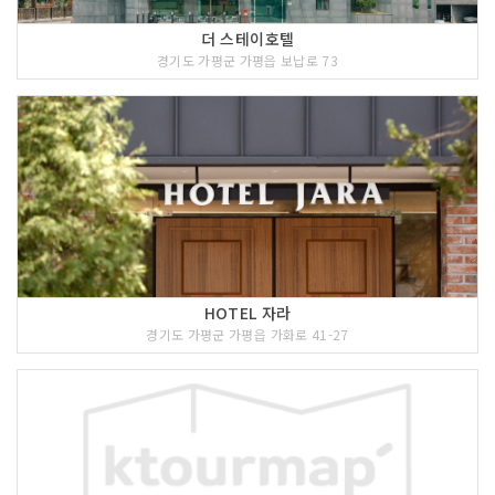
더 스테이호텔
경기도 가평군 가평읍 보납로 73
HOTEL 자라
경기도 가평군 가평읍 가화로 41-27