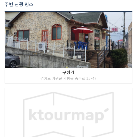
주변 관광 명소
구성각
경기도 가평군 가평읍 중촌로 15-47