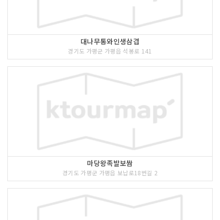
대나무통와인생삼겹
경기도 가평군 가평읍 석봉로 141
마당왕족발보쌈
경기도 가평군 가평읍 보납로18번길 2