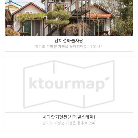
남이섬하늘사랑
경기도 가평군 가평읍 북한강변로 1101-11
사과향기펜션(사과밭스테이)
경기도 가평군 가평읍 용추로 256