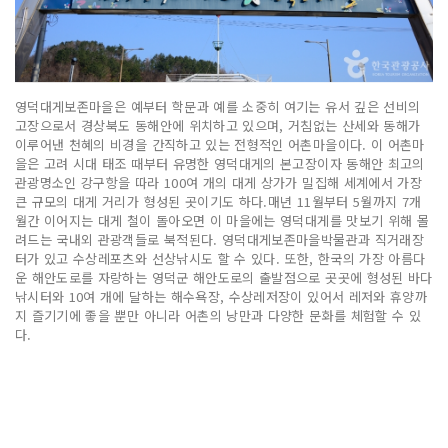
영덕대게보존마을은 예부터 학문과 예를 소중히 여기는 유서 깊은 선비의
고장으로서 경상북도 동해안에 위치하고 있으며, 거침없는 산세와 동해가
이루어낸 천혜의 비경을 간직하고 있는 전형적인 어촌마을이다. 이 어촌마
을은 고려 시대 태조 때부터 유명한 영덕대게의 본고장이자 동해안 최고의
관광명소인 강구항을 따라 100여 개의 대게 상가가 밀집해 세계에서 가장
큰 규모의 대게 거리가 형성된 곳이기도 하다.매년 11월부터 5월까지 7개
월간 이어지는 대게 철이 돌아오면 이 마을에는 영덕대게를 맛보기 위해 몰
려드는 국내외 관광객들로 북적된다. 영덕대게보존마을박물관과 직거래장
터가 있고 수상레포츠와 선상낚시도 할 수 있다. 또한, 한국의 가장 아름다
운 해안도로를 자랑하는 영덕군 해안도로의 출발점으로 곳곳에 형성된 바다
낚시터와 10여 개에 달하는 해수욕장, 수상레저장이 있어서 레저와 휴양까
지 즐기기에 좋을 뿐만 아니라 어촌의 낭만과 다양한 문화를 체험할 수 있
다.