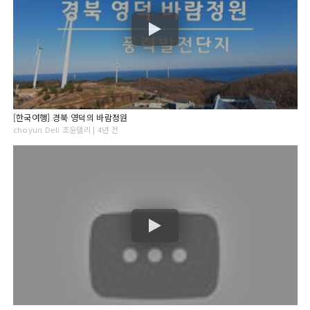
[한국여행] 경북 영덕의 바람정원
choyun Deli 조윤델리 | 4년 전