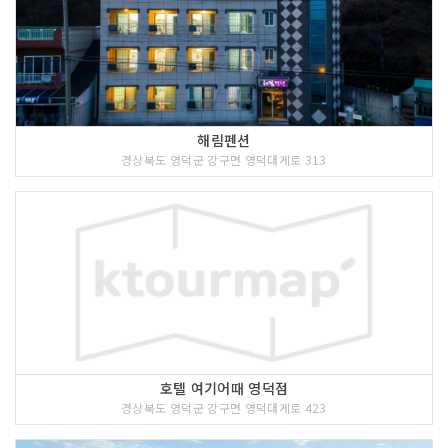
해림펜션
경상북도 영덕군 강구면 영덕대게로 313
호텔 여기어때 영덕점
경상북도 영덕군 강구면 영덕대게로 423