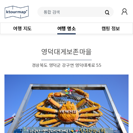
여행 지도
여행 명소
캠핑 정보
영덕대게보존마을
경상북도 영덕군 강구면 영덕대게로 55