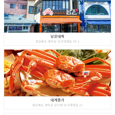
남은대게
경상북도 영덕군 강구대게길 43-1
대게종가
경상북도 영덕군 강구면 강구대게길 21