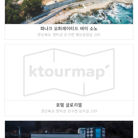
파나크 오퍼레이티드 바이 소노
경상북도 영덕군 강구면 해상공원길 200
호텔 글로리엘
경상북도 영덕군 강구면 삼사길 109