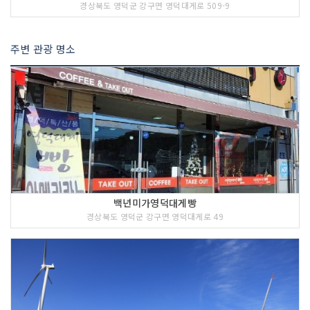
경상북도 영덕군 강구면 영덕대게로 509-9
주변 관광 명소
백년미가영덕대게빵
경상북도 영덕군 강구면 영덕대게로 49