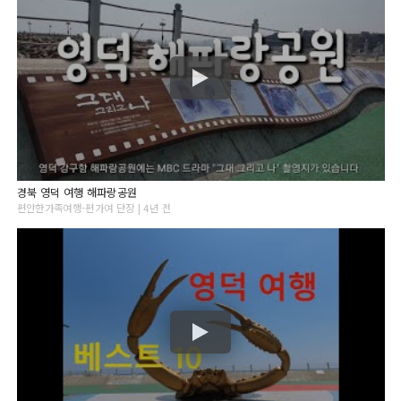
경북 영덕 여행 해파랑공원
편안한가족여행-편가여 단장 | 4년 전