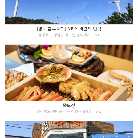
[영덕 블루로드] 3코스 바람의 언덕
경상북도 영덕군 강구면 영덕대게로 61
죽도산
경상북도 영덕군 강구면 강구대게길 47-1