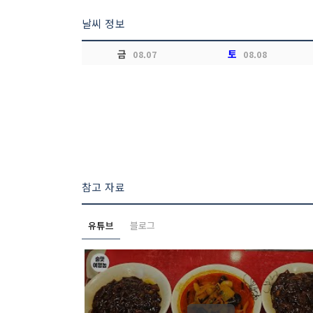
날씨 정보
금
토
08.07
08.08
참고 자료
유튜브
블로그