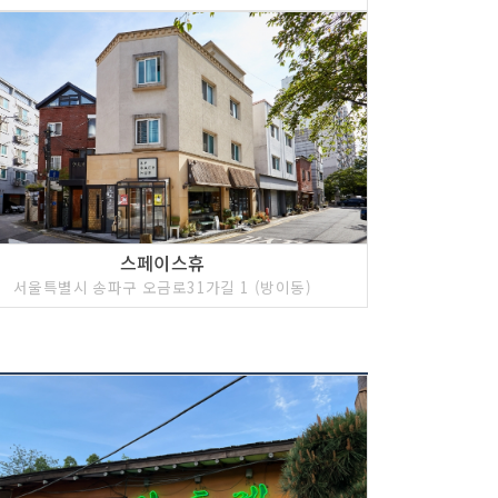
스페이스휴
서울특별시 송파구 오금로31가길 1 (방이동)