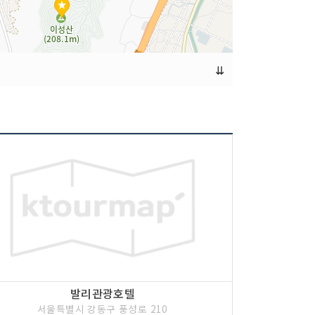
⇊
발리관광호텔
서울특별시 강동구 풍성로 210