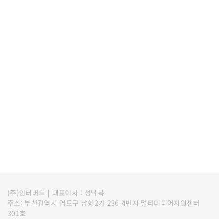
(주)인터버드
|
대표이사 : 성낙복
주소: 부산광역시 영도구 남항2가 236-4번지 멀티미디어지원센터
301호