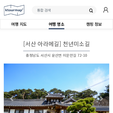
여행 지도
여행 명소
캠핑 정보
[서산 아라메길] 천년미소길
충청남도 서산시 운산면 이문안길 72-10