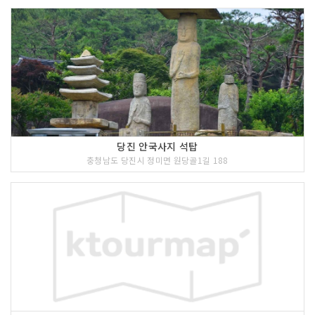
당진 안국사지 석탑
충청남도 당진시 정미면 원당골1길 188