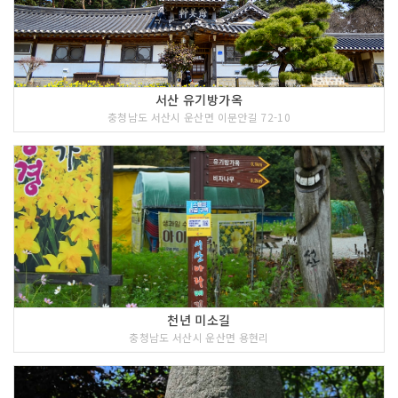
서산 유기방가옥
충청남도 서산시 운산면 이문안길 72-10
천년 미소길
충청남도 서산시 운산면 용현리