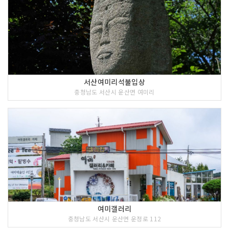
서산여미리석불입상
충청남도 서산시 운산면 여미리
여미갤러리
충청남도 서산시 운산면 운정로 112