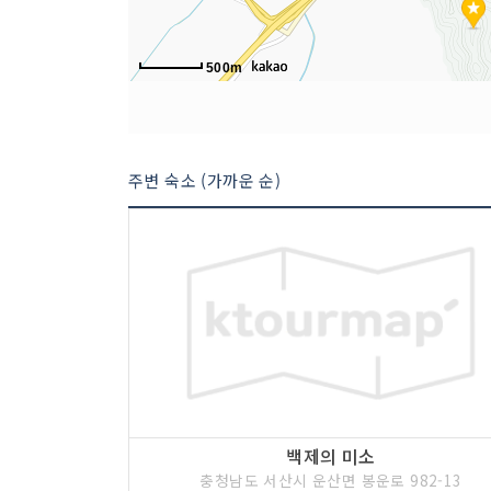
500m
주변 숙소 (가까운 순)
백제의 미소
충청남도 서산시 운산면 봉운로 982-13