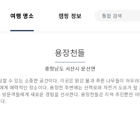
여행 명소
캠핑 정보
용장천들
충청남도 서산시 운산면
 수 있는 소중한 공간이다. 이곳은 맑은 물과 푸른 나무들이 어우러
에게 매력적인 장소이다. 용장천 주변에는 산책로와 자전거 도로가 잘 
은 방문객들에게 새로운 경험을 선사한다. 용장천들은 지역 주민뿐만 
다.