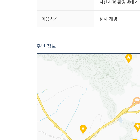
서산시청 환경생태과 04
이용시간
상시 개방
주변 정보