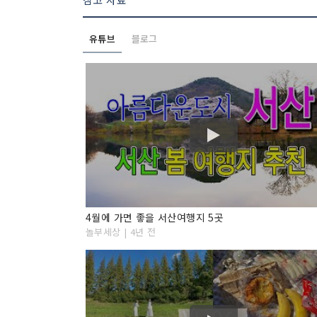
유튜브
블로그
4월에 가면 좋을 서산여행지 5곳
놀부세상 | 4년 전