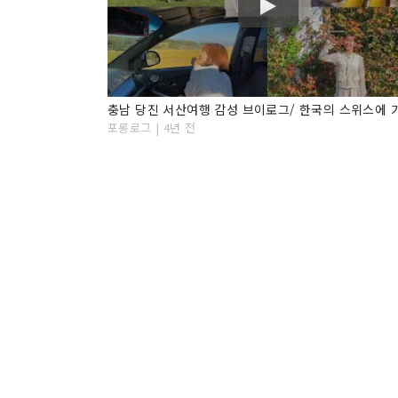
충남 당진 서산여행 감성 브이로그/ 한국의 스위스에 
포롱로그 | 4년 전