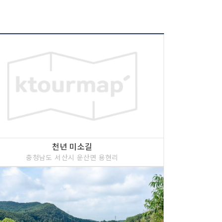
천년 미소길
충청남도 서산시 운산면 용현리