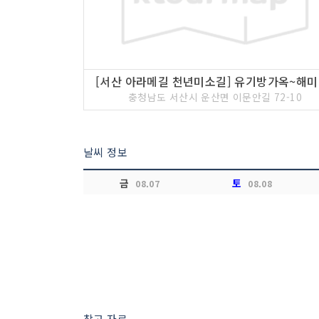
[서
충청남도 서산시 운산면 이문안길 72-10
날씨 정보
금
토
08.07
08.08
참고 자료