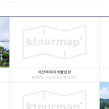
서산여미리석불입상
충청남도 서산시 운산면 여미리