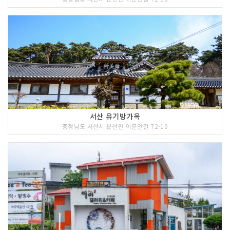
서산 유기방가옥
충청남도 서산시 운산면 이문안길 72-10