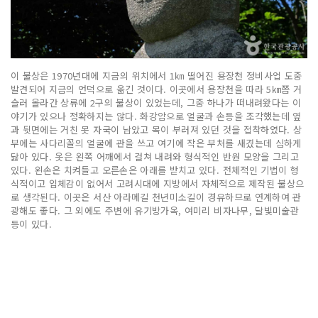
이 불상은 1970년대에 지금의 위치에서 1㎞ 떨어진 용장천 정비사업 도중
발견되어 지금의 언덕으로 옮긴 것이다. 이곳에서 용장천을 따라 5㎞쯤 거
슬러 올라간 상류에 2구의 불상이 있었는데, 그중 하나가 떠내려왔다는 이
야기가 있으나 정확하지는 않다. 화강암으로 얼굴과 손등을 조각했는데 옆
과 뒷면에는 거친 못 자국이 남았고 목이 부러져 있던 것을 접착하였다. 상
부에는 사다리꼴의 얼굴에 관을 쓰고 여기에 작은 부처를 새겼는데 심하게
닳아 있다. 옷은 왼쪽 어깨에서 걸쳐 내려와 형식적인 반원 모양을 그리고
있다. 왼손은 치켜들고 오른손은 아래를 받치고 있다. 전체적인 기법이 형
식적이고 입체감이 없어서 고려시대에 지방에서 자체적으로 제작된 불상으
로 생각된다. 이곳은 서산 아라메길 천년미소길이 경유하므로 연계하여 관
광해도 좋다. 그 외에도 주변에 유기방가옥, 여미리 비자나무, 달빛미술관
등이 있다.