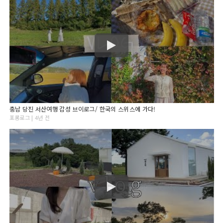
충남 당진 서산여행 감성 브이로그/ 한국의 스위스에 가다!
포롱로그 | 4년 전