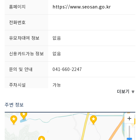
홈페이지
https://www.seosan.go.kr
전화번호
유모차대여 정보
없음
신용카드가능 정보
없음
문의 및 안내
041-660-2247
주차시설
가능
더보기 🔽
쉬는날
연중무휴
주변 정보
이용시간
상시 개방