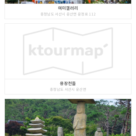
여미갤러리
충청남도 서산시 운산면 운정로 112
용장천들
충청남도 서산시 운산면