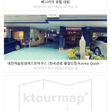
베니키아 호텔 대림
대전광역시 중구 대종로505번길 50
대전하늘정원게스트하우스 [한국관광 품질인증/Korea Quality]
대전광역시 중구 보문로230번길 40