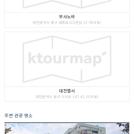
부사노바
대전광역시 중구 대종로315번길 19 (부사동)
대전별서
대전광역시 동구 이사로 147-81 (이사동)
주변 관광 명소