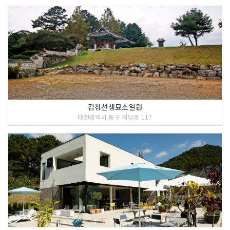
김정선생묘소일원
대전광역시 동구 회남로 117