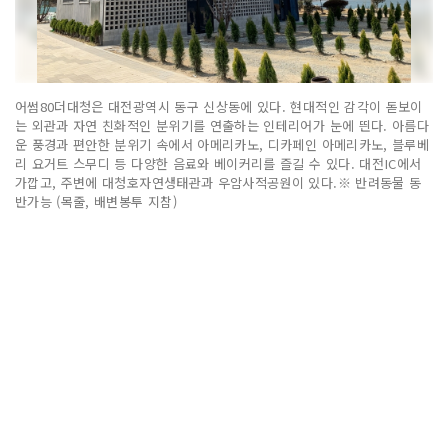
어썸80더대청은 대전광역시 동구 신상동에 있다. 현대적인 감각이 돋보이
는 외관과 자연 친화적인 분위기를 연출하는 인테리어가 눈에 띈다. 아름다
운 풍경과 편안한 분위기 속에서 아메리카노, 디카페인 아메리카노, 블루베
리 요거트 스무디 등 다양한 음료와 베이커리를 즐길 수 있다. 대전IC에서
가깝고, 주변에 대청호자연생태관과 우암사적공원이 있다.※ 반려동물 동
반가능 (목줄, 배변봉투 지참)