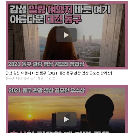
감성 힐링 여행지 대전 동구 [2021 대전 동구 관광 영상 공모전 장려상]
동구U_대전 동구 공식 채널 | 4년 전