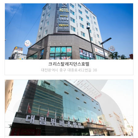
크리스탈레지던스호텔
대전광역시 중구 대종로452번길 38