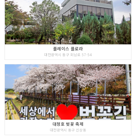
플레이스 플로라
대전광역시 동구 회남로 57-54
대청호 벚꽃 축제
대전광역시 동구 신상동