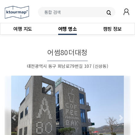
여행 지도
여행 명소
캠핑 정보
어썸80더대청
대전광역시 동구 회남로79번길 107 (신상동)