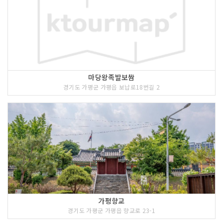
마당왕족발보쌈
경기도 가평군 가평읍 보납로18번길 2
가평향교
경기도 가평군 가평읍 향교로 23-1