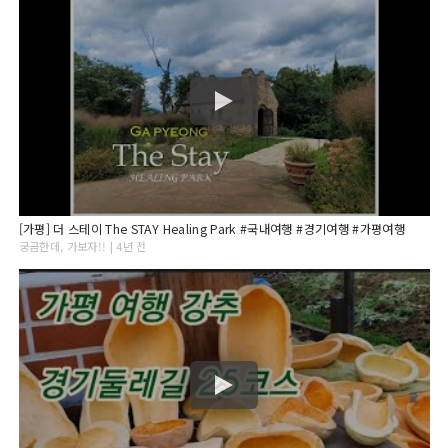
[가평] 더 스테이 The STAY Healing Park #국내여행 #경기여행 #가평여행
궁금한데, 가보자!! | 4년 전