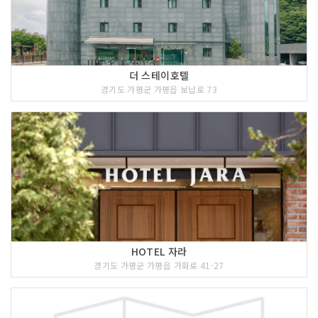
더 스테이호텔
경기도 가평군 가평읍 보납로 73
HOTEL 자라
경기도 가평군 가평읍 가화로 41-27