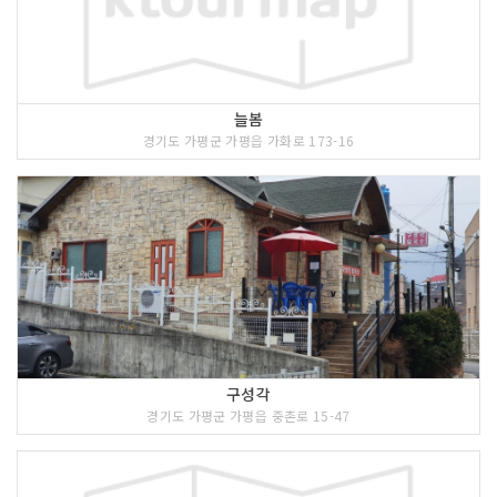
늘봄
경기도 가평군 가평읍 가화로 173-16
구성각
경기도 가평군 가평읍 중촌로 15-47