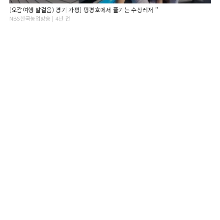
[오감여행 발걸음) 경기 가평] 펑평호에서 즐기는 수상레저 ''
NBS한국농업방송 | 4년 전