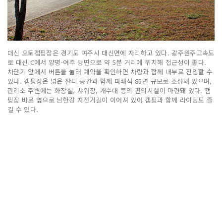
대신 오토캠핑장은 경기도 여주시 대신면에 자리하고 있다. 광주원주고속도
로 대신IC에서 양평·여주 방면으로 약 5분 거리에 위치해 접근성이 좋다.
차단기 앞에서 버튼을 눌러 예약을 확인하면 차량과 함께 내부로 진입할 수
있다. 캠핑장은 넓은 잔디 공간과 함께 파쇄석 85면 규모로 조성돼 있으며,
관리소 주변에는 화장실, 샤워장, 개수대 등의 편의시설이 마련돼 있다. 캠
핑장 바로 옆으로 남한강 자전거길이 이어져 있어 캠핑과 함께 라이딩도 즐
길 수 있다.