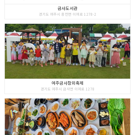
금사도서관
경기도 여주시 흥천면 이여로 1278-2
여주금사참외축제
경기도 여주시 금사면 이여로 1278