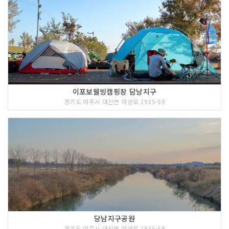
이포보웰빙캠핑장 담낭지구
경기도 여주시 대신면 여양로 1935-69
당남지구공원
경기도 여주시 대신면 여양로 1935-69