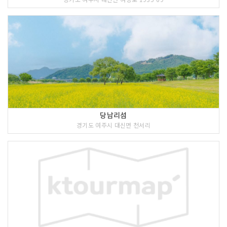
당남리섬
경기도 여주시 대신면 천서리