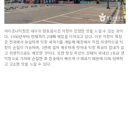
아리조나막창은 대구의 향토음식은 막창의 진정한 맛을 느낄 수 있는 곳이
다. 1990년부터 현재까지 2대째 영업을 이어오고 있다. 이곳 막창의 특징
은 전국에서 유일하게 막창 세척기를 개발해 매장에서 직접 위생적으로 막
창이 손질이 가능하며, 3번에 걸쳐 깨끗하게 씻어내 막창 특유의 잡내가 없
고 위생적으로도 깨끗한 것이다. 또한 항상 최상의 상태의 국내산 1등급 생
막창으로 가져와 손질한 후 참숯에서 빠르게 구워내기 때문에 더욱 담백하
고 고소한 맛을 느낄 수 있다.