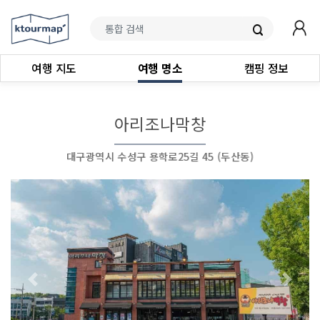
여행 지도
여행 명소
캠핑 정보
아리조나막창
대구광역시 수성구 용학로25길 45 (두산동)