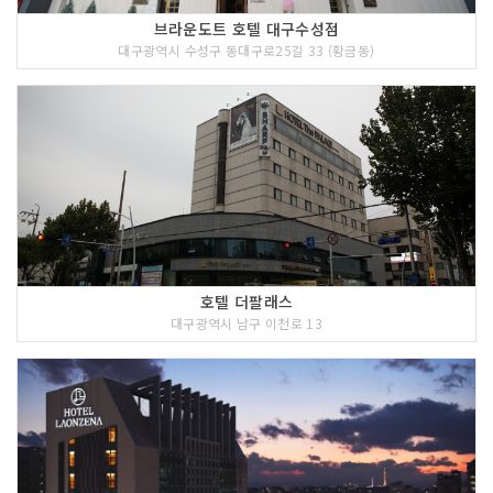
브라운도트 호텔 대구수성점
대구광역시 수성구 동대구로25길 33 (황금동)
호텔 더팔래스
대구광역시 남구 이천로 13