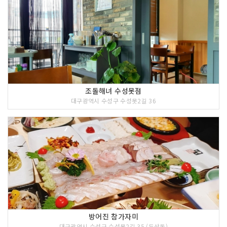
조돌해녀 수성못점
대구광역시 수성구 수성못2길 36
방어진 참가자미
대구광역시 수성구 수성못2길 35 (두산동)