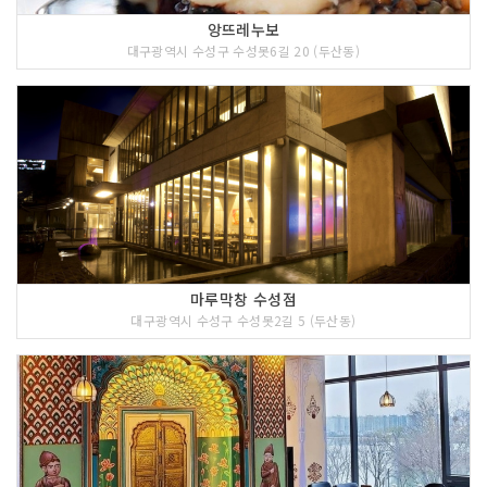
앙뜨레누보
대구광역시 수성구 수성못6길 20 (두산동)
마루막창 수성점
대구광역시 수성구 수성못2길 5 (두산동)