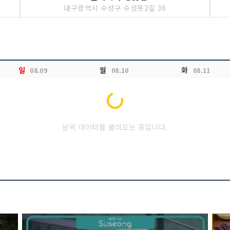
대구광역시 수성구 수성못2길 36
일
월
화
08.09
08.10
08.11
Loading...
날씨 데이터를 불러오는 중입니다.