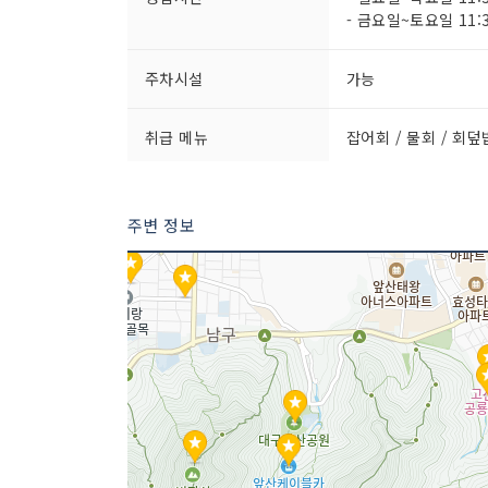
- 금요일~토요일 11:3
주차시설
가능
취급 메뉴
잡어회 / 물회 / 회덮
주변 정보