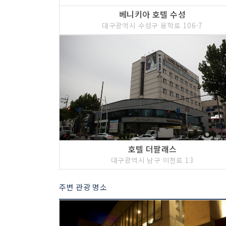
베니키아 호텔 수성
대구광역시 수성구 용학로 106-7
호텔 더팔래스
대구광역시 남구 이천로 13
주변 관광 명소