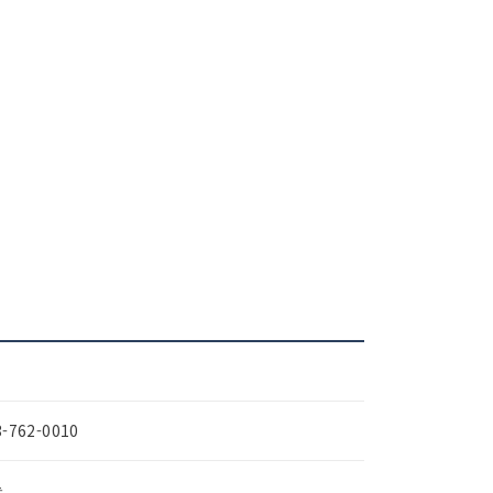
3-762-0010
능