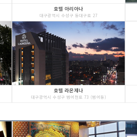
호텔 아리아나
대구광역시 수성구 동대구로 27
호텔 라온제나
대구광역시 수성구 범어천로 73 (범어동)