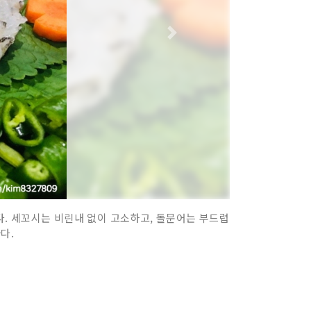
. 세꼬시는 비린내 없이 고소하고, 돌문어는 부드럽
다.