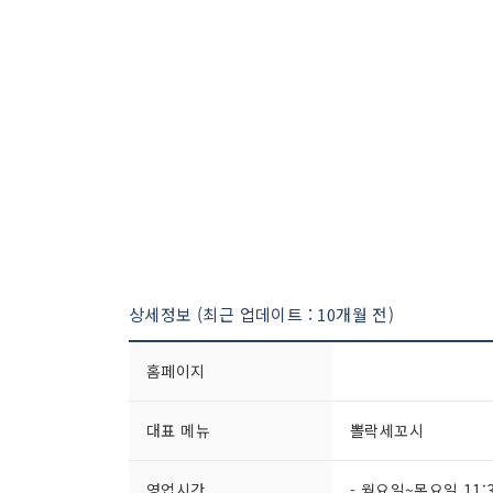
상세정보 (최근 업데이트 : 10개월 전)
홈페이지
대표 메뉴
뽈락세꼬시
영업시간
- 월요일~목요일 11:3