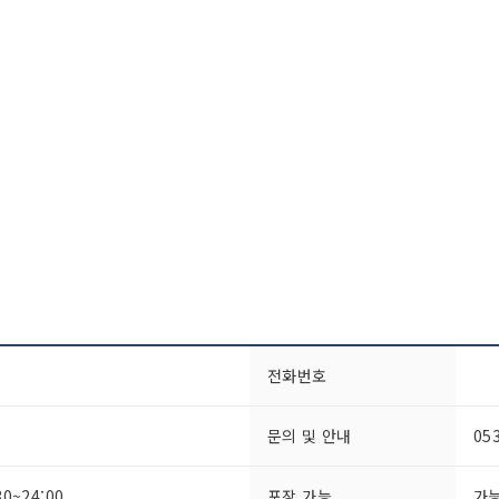
전화번호
문의 및 안내
05
0~24:00
포장 가능
가