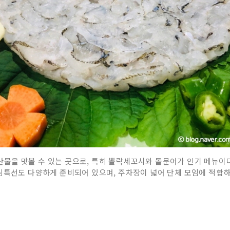
물을 맛볼 수 있는 곳으로, 특히 뽈락세꼬시와 돌문어가 인기 메뉴이다
심특선도 다양하게 준비되어 있으며, 주차장이 넓어 단체 모임에 적합하