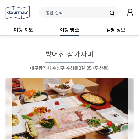
여행 지도
여행 명소
캠핑 정보
방어진 참가자미
대구광역시 수성구 수성못2길 35 (두산동)