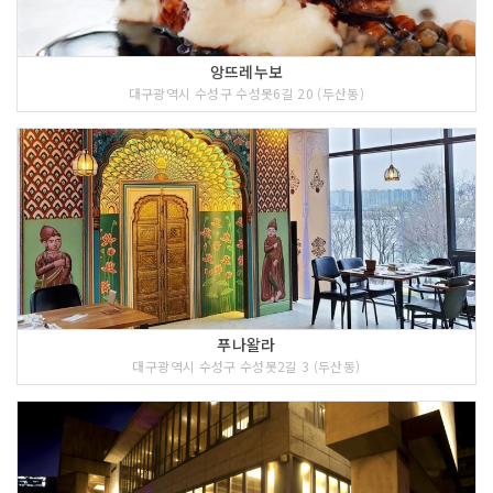
앙뜨레누보
대구광역시 수성구 수성못6길 20 (두산동)
푸나왈라
대구광역시 수성구 수성못2길 3 (두산동)