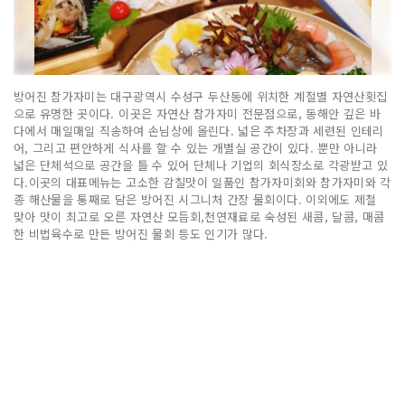
방어진 참가자미는 대구광역시 수성구 두산동에 위치한 계절별 자연산횟집
으로 유명한 곳이다. 이곳은 자연산 참가자미 전문점으로, 동해안 깊은 바
다에서 매일매일 직송하여 손님상에 올린다. 넓은 주차장과 세련된 인테리
어, 그리고 편안하게 식사를 할 수 있는 개별실 공간이 있다. 뿐만 아니라
넓은 단체석으로 공간을 틀 수 있어 단체나 기업의 회식장소로 각광받고 있
다.이곳의 대표메뉴는 고소한 감칠맛이 일품인 참가자미회와 참가자미와 각
종 해산물을 통째로 담은 방어진 시그니처 간장 물회이다. 이외에도 제철
맞아 맛이 최고로 오른 자연산 모듬회,천연재료로 숙성된 새콤, 달콤, 매콤
한 비법육수로 만든 방어진 물회 등도 인기가 많다.