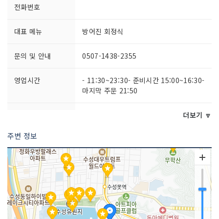
전화번호
대표 메뉴
방어진 회정식
문의 및 안내
0507-1438-2355
영업시간
- 11:30~23:30- 준비시간 15:00~16:30-
마지막 주문 21:50
포장 가능
가능
더보기 🔽
주변 정보
주차시설
가능
쉬는날
연중무휴
취급 메뉴
참가자미회 / 방어진물회 / 방어진 간장
물회 등